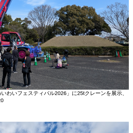
わいフェスティバル2026」に25tクレーンを展示、
0