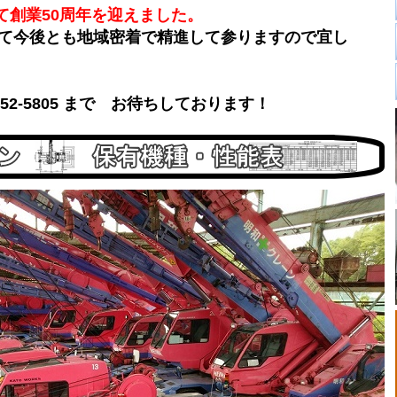
って創業50周年を迎えました。
て今後とも地域密着で精進して参りますので宜し
6-52-5805 まで お待ちしております！