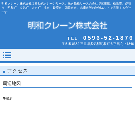
明和クレーン株式会社は移動式クレーンリース、敷き鉄板リースの会社で三重県、松阪市、伊勢
市、明和町、多気町、大台町、津市、鈴鹿市、四日市市、志摩市等の地域エリアで営業する会社
です。
0596-52-1876
TEL.
〒515-0332 三重県多気郡明和町大字馬之上1346
アクセス
周辺地図
事務所