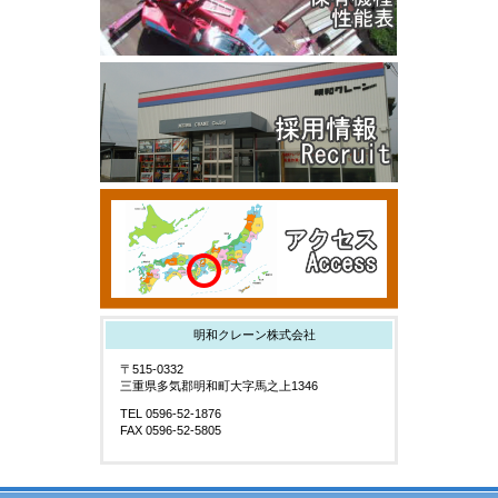
明和クレーン株式会社
〒515-0332
三重県多気郡明和町大字馬之上1346
TEL 0596-52-1876
FAX 0596-52-5805